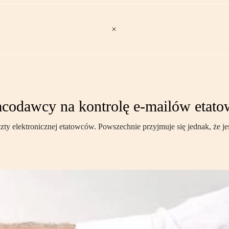
acodawcy na kontrolę e-mailów etat
 elektronicznej etatowców. Powszechnie przyjmuje się jednak, że jest 