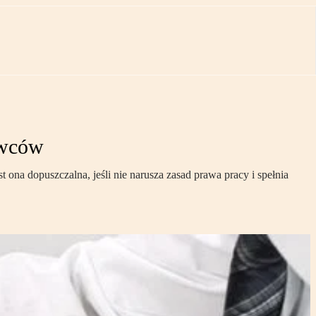
owców
ona dopuszczalna, jeśli nie narusza zasad prawa pracy i spełnia