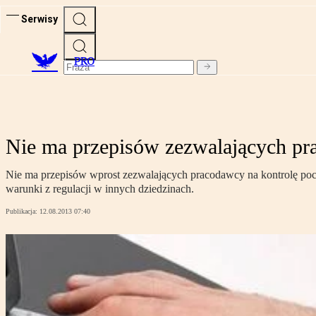
Serwisy
PRO
Nie ma przepisów zezwalających pr
Nie ma przepisów wprost zezwalających pracodawcy na kontrolę poczty
warunki z regulacji w innych dziedzinach.
Publikacja:
12.08.2013 07:40