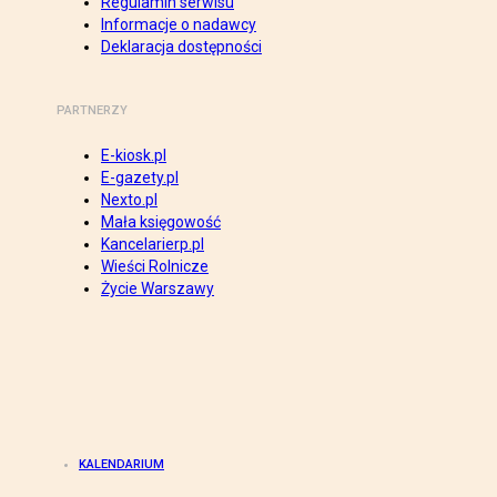
Regulamin serwisu
Informacje o nadawcy
Deklaracja dostępności
PARTNERZY
E-kiosk.pl
E-gazety.pl
Nexto.pl
Mała księgowość
Kancelarierp.pl
Wieści Rolnicze
Życie Warszawy
KALENDARIUM