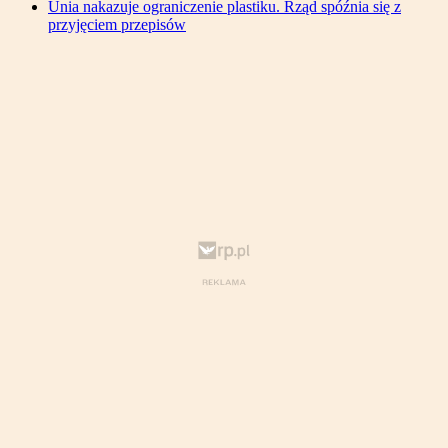
Unia nakazuje ograniczenie plastiku. Rząd spóźnia się z
przyjęciem przepisów