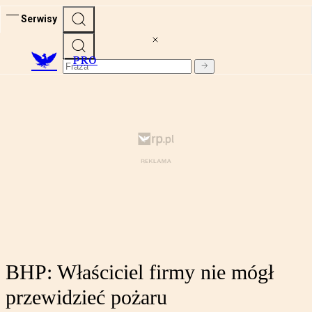
Serwisy
PRO
BHP: Właściciel firmy nie mógł
przewidzieć pożaru