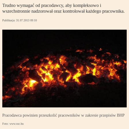
Trudno wymagać od pracodawcy, aby kompleksowo i
wszechstronnie nadzorował oraz kontrolował każdego pracownika.
Publikacja:
31.07.2013 09:10
Pracodawca powinien przeszkolić pracowników w zakresie przepisów BHP
Foto: www.sxc.hu