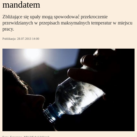
mandatem
Zbliżające się upały mogą spowodować przekroczenie
przewidzianych w przepisach maksymalnych temperatur w miejscu
pracy.
Publikacja:
28.07.2013 14:00