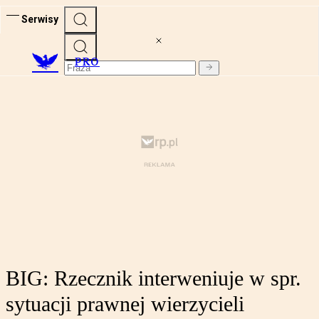
Serwisy
PRO
BIG: Rzecznik interweniuje w spr.
sytuacji prawnej wierzycieli