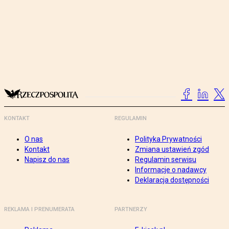
KONTAKT
REGULAMIN
O nas
Polityka Prywatności
Kontakt
Zmiana ustawień zgód
Napisz do nas
Regulamin serwisu
Informacje o nadawcy
Deklaracja dostępności
REKLAMA I PRENUMERATA
PARTNERZY