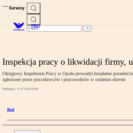
Serwisy
PRO
Inspekcja pracy o likwidacji firm
Okręgowy Inspektorat Pracy w Opolu prowadzi bezpłatne poradnictw
zgłoszone przez pracodawców i pracowników w ostatnim okresie
Publikacja:
17.07.2013 03:00
Red