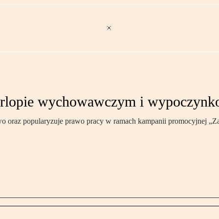
y, urlopie wychowawczym i wypoczy
o oraz popularyzuje prawo pracy w ramach kampanii promocyjnej „Za