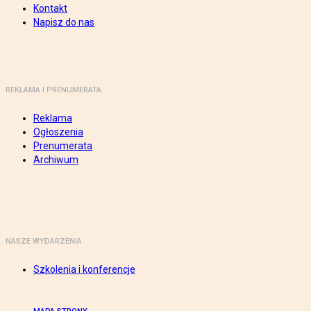
Kontakt
Napisz do nas
REKLAMA I PRENUMERATA
Reklama
Ogłoszenia
Prenumerata
Archiwum
NASZE WYDARZENIA
Szkolenia i konferencje