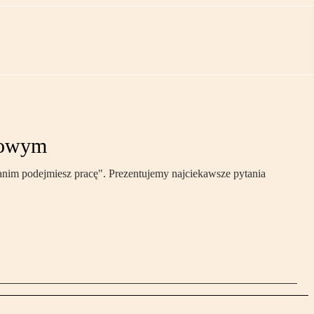
nkowym
nim podejmiesz pracę". Prezentujemy najciekawsze pytania