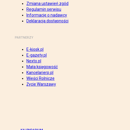
Zmiana ustawień zgód
Regulamin serwisu
Informacje o nadawcy
Deklaracja dostępności
PARTNERZY
E-kiosk.pl
E-gazety.pl
Nexto.pl
Mała księgowość
Kancelarierp.pl
Wieści Rolnicze
Życie Warszawy