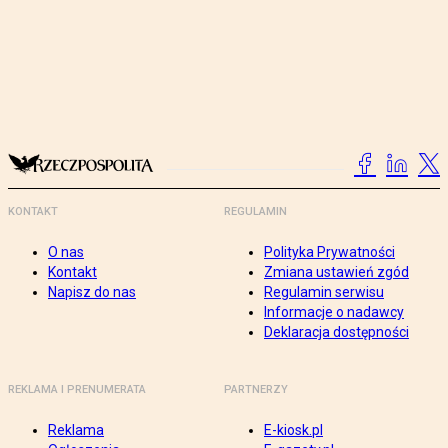
KONTAKT
REGULAMIN
O nas
Polityka Prywatności
Kontakt
Zmiana ustawień zgód
Napisz do nas
Regulamin serwisu
Informacje o nadawcy
Deklaracja dostępności
REKLAMA I PRENUMERATA
PARTNERZY
Reklama
E-kiosk.pl