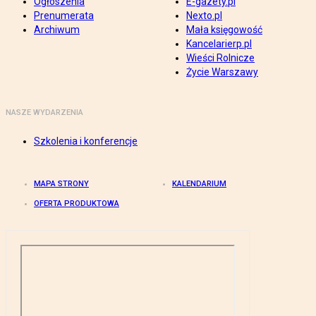
Ogłoszenia
E-gazety.pl
Prenumerata
Nexto.pl
Archiwum
Mała księgowość
Kancelarierp.pl
Wieści Rolnicze
Życie Warszawy
NASZE WYDARZENIA
Szkolenia i konferencje
MAPA STRONY
KALENDARIUM
OFERTA PRODUKTOWA