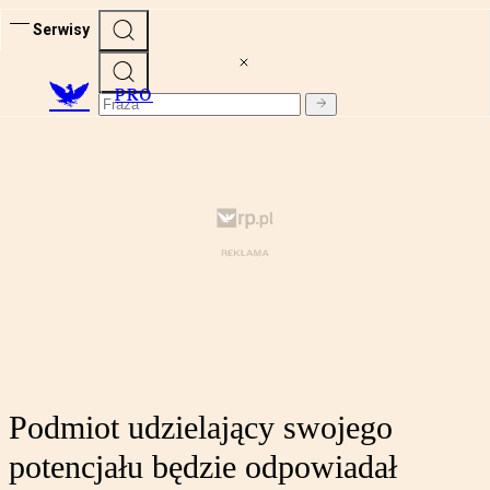
Serwisy
PRO
Podmiot udzielający swojego
potencjału będzie odpowiadał