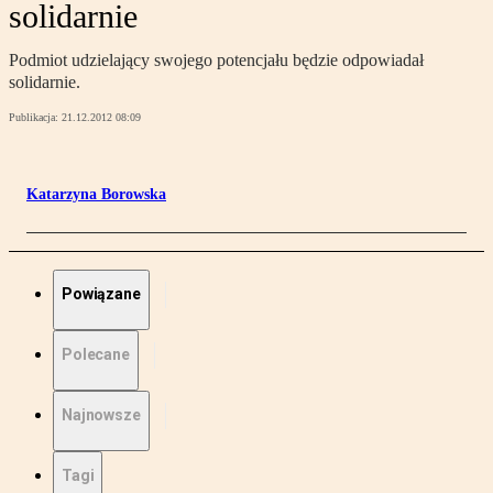
solidarnie
Podmiot udzielający swojego potencjału będzie odpowiadał
solidarnie.
Publikacja:
21.12.2012 08:09
Katarzyna Borowska
Powiązane
Polecane
Najnowsze
Tagi