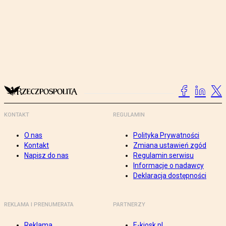
KONTAKT
REGULAMIN
O nas
Polityka Prywatności
Kontakt
Zmiana ustawień zgód
Napisz do nas
Regulamin serwisu
Informacje o nadawcy
Deklaracja dostępności
REKLAMA I PRENUMERATA
PARTNERZY
Reklama
E-kiosk.pl