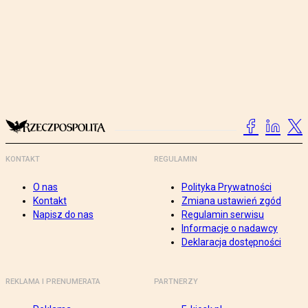
KONTAKT
REGULAMIN
O nas
Polityka Prywatności
Kontakt
Zmiana ustawień zgód
Napisz do nas
Regulamin serwisu
Informacje o nadawcy
Deklaracja dostępności
REKLAMA I PRENUMERATA
PARTNERZY