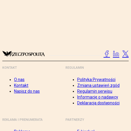
KONTAKT
REGULAMIN
O nas
Polityka Prywatności
Kontakt
Zmiana ustawień zgód
Napisz do nas
Regulamin serwisu
Informacje o nadawcy
Deklaracja dostępności
REKLAMA I PRENUMERATA
PARTNERZY