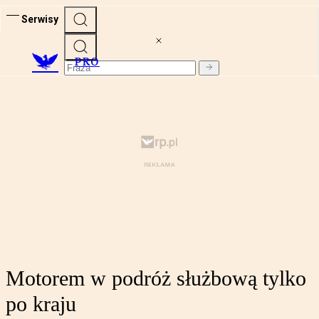
Serwisy
PRO
Motorem w podróż służbową tylko
po kraju