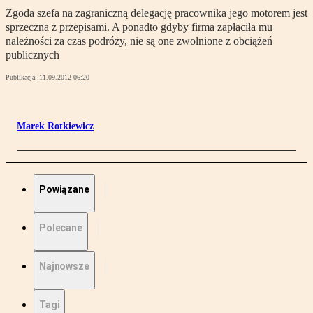
Zgoda szefa na zagraniczną delegację pracownika jego motorem jest
sprzeczna z przepisami. A ponadto gdyby firma zapłaciła mu
należności za czas podróży, nie są one zwolnione z obciążeń
publicznych
Publikacja:
11.09.2012 06:20
Marek Rotkiewicz
Powiązane
Polecane
Najnowsze
Tagi