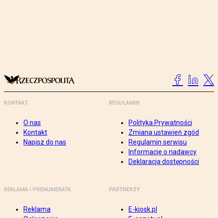
KONTAKT
REGULAMIN
O nas
Polityka Prywatności
Kontakt
Zmiana ustawień zgód
Napisz do nas
Regulamin serwisu
Informacje o nadawcy
Deklaracja dostępności
REKLAMA I PRENUMERATA
PARTNERZY
Reklama
E-kiosk.pl