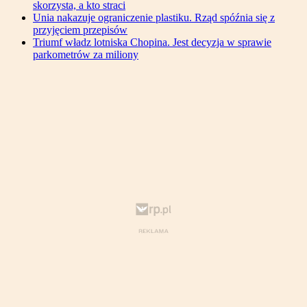
skorzysta, a kto straci
Unia nakazuje ograniczenie plastiku. Rząd spóźnia się z
przyjęciem przepisów
Triumf władz lotniska Chopina. Jest decyzja w sprawie
parkometrów za miliony