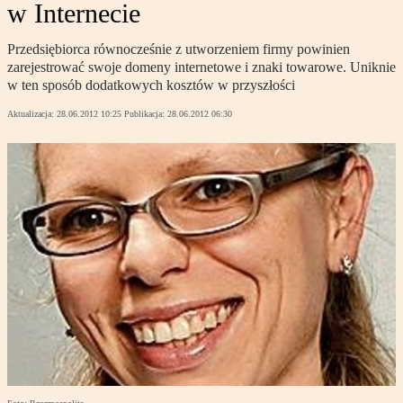
w Internecie
Przedsiębiorca równocześnie z utworzeniem firmy powinien
zarejestrować swoje domeny internetowe i znaki towarowe. Uniknie
w ten sposób dodatkowych kosztów w przyszłości
Aktualizacja:
28.06.2012 10:25
Publikacja:
28.06.2012 06:30