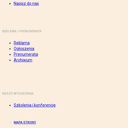
Napisz do nas
REKLAMA I PRENUMERATA
Reklama
Ogłoszenia
Prenumerata
Archiwum
NASZE WYDARZENIA
Szkolenia i konferencje
MAPA STRONY