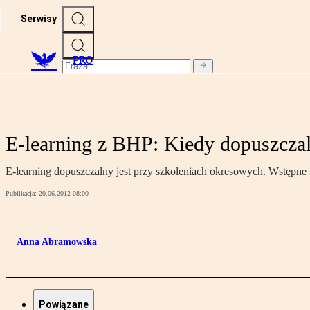
Serwisy
PRO
E-learning z BHP: Kiedy dopuszczaln
E-learning dopuszczalny jest przy szkoleniach okresowych. Wstępne 
Publikacja:
20.06.2012 08:00
Anna Abramowska
Powiązane