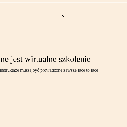
e jest wirtualne szkolenie
instruktaże muszą być prowadzone zawsze face to face