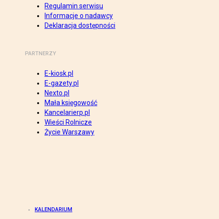
Regulamin serwisu
Informacje o nadawcy
Deklaracja dostępności
PARTNERZY
E-kiosk.pl
E-gazety.pl
Nexto.pl
Mała księgowość
Kancelarierp.pl
Wieści Rolnicze
Życie Warszawy
KALENDARIUM