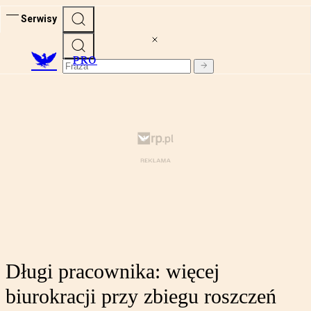
Serwisy
PRO
Długi pracownika: więcej
biurokracji przy zbiegu roszczeń