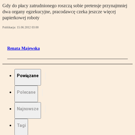
Gdy do płacy zatrudnionego roszczą sobie pretensje przynajmniej
dwa organy egzekucyjne, pracodawcę czeka jeszcze więcej
papierkowej roboty
Publikacja:
15.06.2012 03:00
Renata Majewska
Powiązane
Polecane
Najnowsze
Tagi