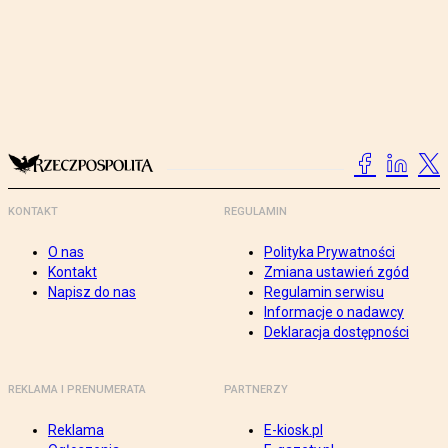
KONTAKT
REGULAMIN
O nas
Polityka Prywatności
Kontakt
Zmiana ustawień zgód
Napisz do nas
Regulamin serwisu
Informacje o nadawcy
Deklaracja dostępności
REKLAMA I PRENUMERATA
PARTNERZY
Reklama
E-kiosk.pl