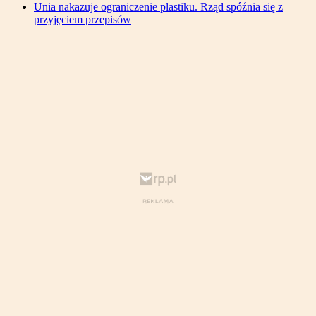
Unia nakazuje ograniczenie plastiku. Rząd spóźnia się z
przyjęciem przepisów