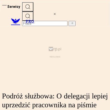
Serwisy
PRO
Podróż służbowa: O delegacji lepiej
uprzedzić pracownika na piśmie