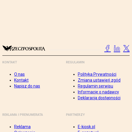
KONTAKT
REGULAMIN
O nas
Polityka Prywatności
Kontakt
Zmiana ustawień zgód
Napisz do nas
Regulamin serwisu
Informacje o nadawcy
Deklaracja dostępności
REKLAMA I PRENUMERATA
PARTNERZY
Reklama
E-kiosk.pl