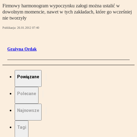
Firmowy harmonogram wypoczynku załogi można ustalić w
dowolnym momencie, nawet w tych zakładach, które go wcześniej
nie tworzyły
Publikacja:
26.01.2012 07:40
Grażyna Ordak
Powiązane
Polecane
Najnowsze
Tagi