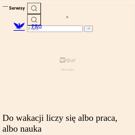
Serwisy
PRO
Do wakacji liczy się albo praca,
albo nauka