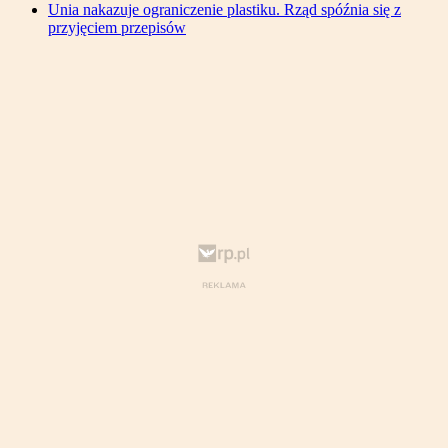
Unia nakazuje ograniczenie plastiku. Rząd spóźnia się z
przyjęciem przepisów