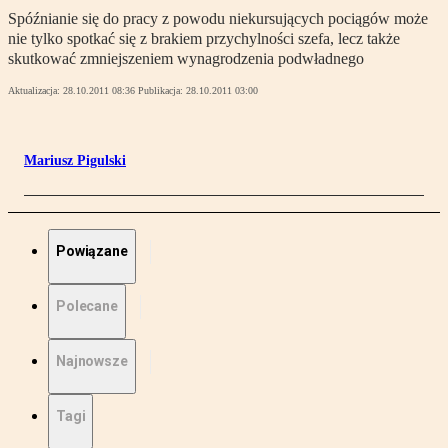
Spóźnianie się do pracy z powodu niekursujących pociągów może
nie tylko spotkać się z brakiem przychylności szefa, lecz także
skutkować zmniejszeniem wynagrodzenia podwładnego
Aktualizacja:
28.10.2011 08:36
Publikacja:
28.10.2011 03:00
Mariusz Pigulski
Powiązane
Polecane
Najnowsze
Tagi