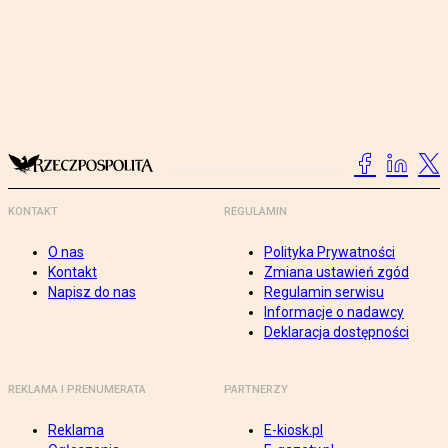
KONTAKT
REGULAMIN
O nas
Polityka Prywatności
Kontakt
Zmiana ustawień zgód
Napisz do nas
Regulamin serwisu
Informacje o nadawcy
Deklaracja dostępności
REKLAMA I PRENUMERATA
PARTNERZY
Reklama
E-kiosk.pl