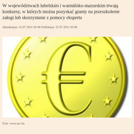
W województwach lubelskim i warmińsko-mazurskim trwają
konkursy, w których można pozyskać granty na przeszkolenie
załogi lub skorzystanie z pomocy eksperta
Aktualizacja:
22.07.2011 04:40
Publikacja:
22.07.2011 03:00
Foto: www.sxc.hu