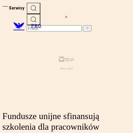
Serwisy
PRO
Fundusze unijne sfinansują
szkolenia dla pracowników