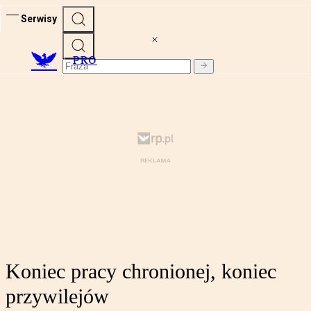
Serwisy
PRO
Koniec pracy chronionej, koniec
przywilejów