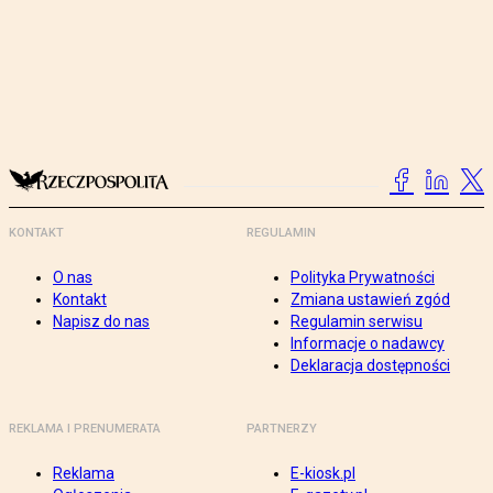
KONTAKT
REGULAMIN
O nas
Polityka Prywatności
Kontakt
Zmiana ustawień zgód
Napisz do nas
Regulamin serwisu
Informacje o nadawcy
Deklaracja dostępności
REKLAMA I PRENUMERATA
PARTNERZY
Reklama
E-kiosk.pl