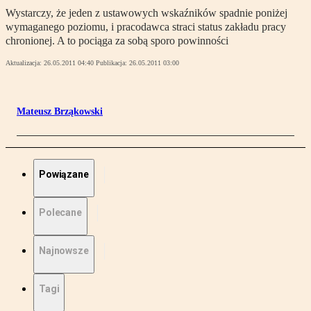
Wystarczy, że jeden z ustawowych wskaźników spadnie poniżej
wymaganego poziomu, i pracodawca straci status zakładu pracy
chronionej. A to pociąga za sobą sporo powinności
Aktualizacja:
26.05.2011 04:40
Publikacja:
26.05.2011 03:00
Mateusz Brząkowski
Powiązane
Polecane
Najnowsze
Tagi