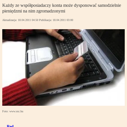
Każdy ze współposiadaczy konta może dysponować samodzielnie
pieniędzmi na nim zgromadzonymi
Aktualizacja:
18.04.2011 04:50
Publikacja:
18.04.2011 03:00
Foto: www.sxc.hu
Red