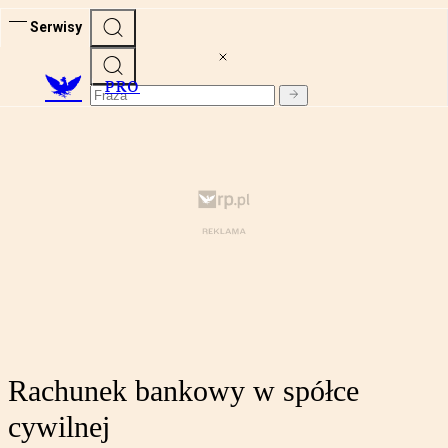
Serwisy
PRO
Rachunek bankowy w spółce
cywilnej