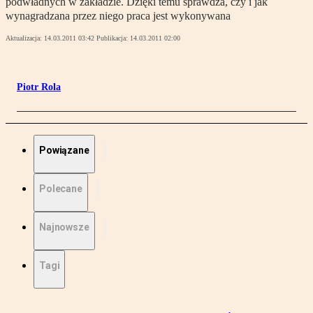
podwładnych w zakładzie. Dzięki temu sprawdza, czy i jak
wynagradzana przez niego praca jest wykonywana
Aktualizacja:
14.03.2011 03:42
Publikacja:
14.03.2011 02:00
Piotr Rola
Powiązane
Polecane
Najnowsze
Tagi