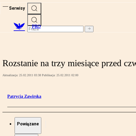
Serwisy
PRO
Rozstanie na trzy miesiące przed c
Aktualizacja:
25.02.2011 03:38
Publikacja:
25.02.2011 02:00
Patrycja Zawirska
Powiązane