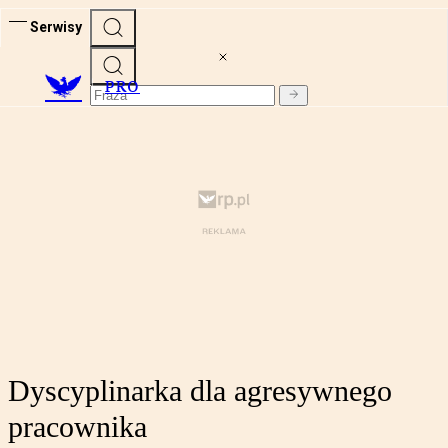
Serwisy
PRO
Dyscyplinarka dla agresywnego
pracownika