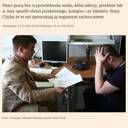
Straci pracę bez wypowiedzenia osoba, która uderzy, przeklnie lub
w inny sposób obrazi przełożonego, kolegów czy klientów firmy.
Chyba że to oni sprowokują ją nagannym zachowaniem
Aktualizacja:
10.12.2010 03:56
Publikacja:
10.12.2010 02:00
Foto: Fotorzepa, Miachał Walczak miachał WALCZAK