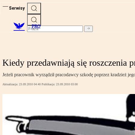
Serwisy
PRO
Kiedy przedawniają się roszczenia 
Jeżeli pracownik wyrządził pracodawcy szkodę poprzez kradzież jeg
Aktualizacja:
23.09.2010 04:40
Publikacja:
23.09.2010 03:00