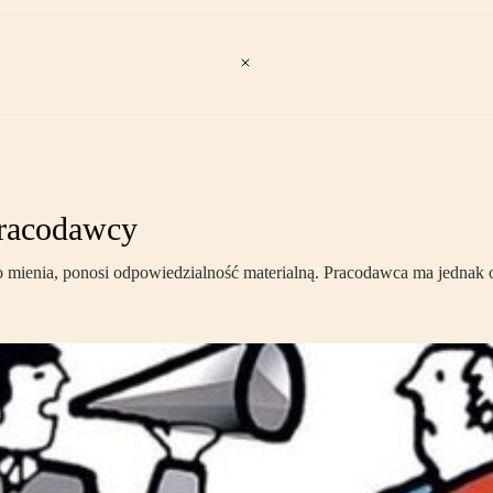
pracodawcy
o mienia, ponosi odpowiedzialność materialną. Pracodawca ma jednak 