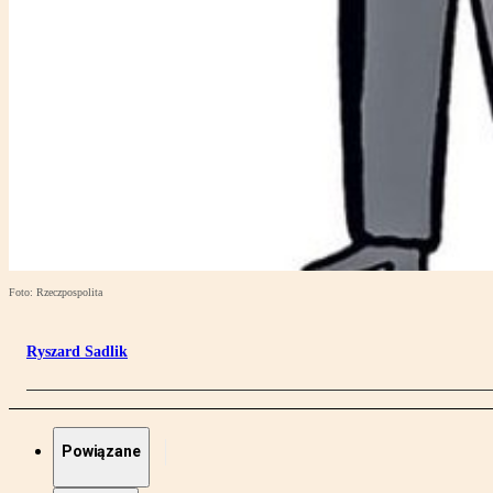
Foto: Rzeczpospolita
Ryszard Sadlik
Powiązane