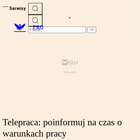
Serwisy
PRO
Telepraca: poinformuj na czas o
warunkach pracy