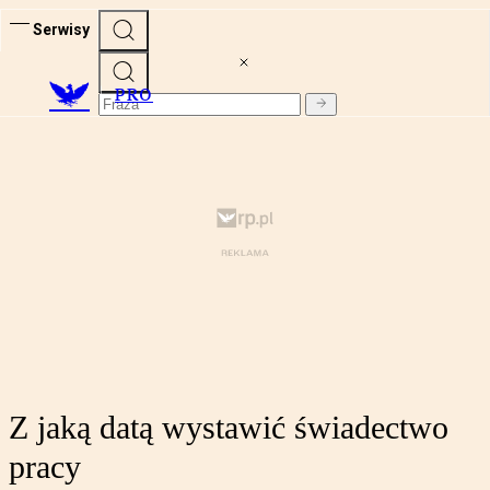
Serwisy
PRO
Z jaką datą wystawić świadectwo
pracy