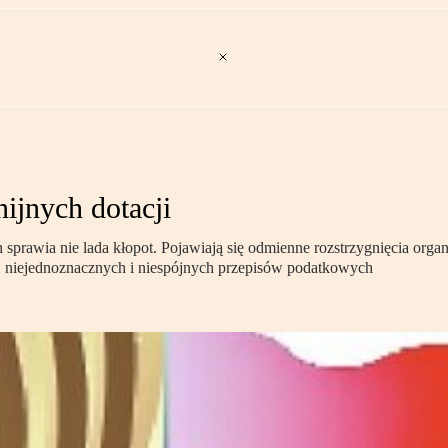
ijnych dotacji
sprawia nie lada kłopot. Pojawiają się odmienne rozstrzygnięcia org
h, niejednoznacznych i niespójnych przepisów podatkowych