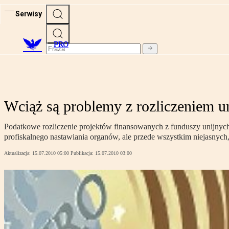
Serwisy
PRO
Wciąż są problemy z rozliczeniem un
Podatkowe rozliczenie projektów finansowanych z funduszy unijnych 
profiskalnego nastawiania organów, ale przede wszystkim niejasnyc
Aktualizacja:
15.07.2010 05:00
Publikacja:
15.07.2010 03:00