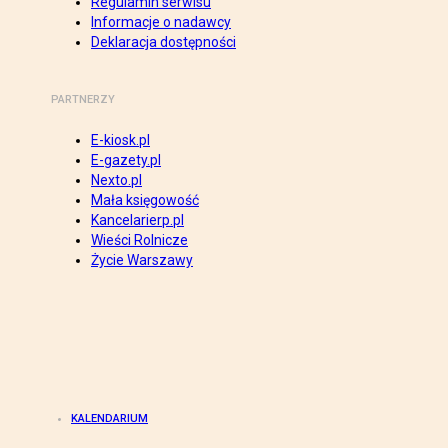
Regulamin serwisu
Informacje o nadawcy
Deklaracja dostępności
PARTNERZY
E-kiosk.pl
E-gazety.pl
Nexto.pl
Mała księgowość
Kancelarierp.pl
Wieści Rolnicze
Życie Warszawy
KALENDARIUM