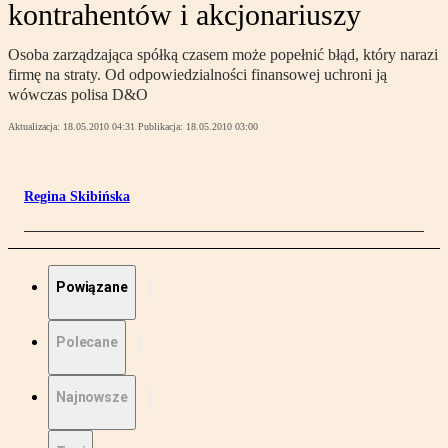
kontrahentów i akcjonariuszy
Osoba zarządzająca spółką czasem może popełnić błąd, który narazi
firmę na straty. Od odpowiedzialności finansowej uchroni ją
wówczas polisa D&O
Aktualizacja:
18.05.2010 04:31
Publikacja:
18.05.2010 03:00
Regina Skibińska
Powiązane
Polecane
Najnowsze