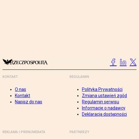
KONTAKT
REGULAMIN
O nas
Polityka Prywatności
Kontakt
Zmiana ustawień zgód
Napisz do nas
Regulamin serwisu
Informacje o nadawcy
Deklaracja dostępności
REKLAMA I PRENUMERATA
PARTNERZY