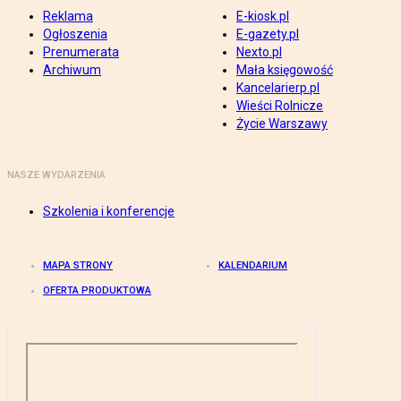
Reklama
E-kiosk.pl
Ogłoszenia
E-gazety.pl
Prenumerata
Nexto.pl
Archiwum
Mała księgowość
Kancelarierp.pl
Wieści Rolnicze
Życie Warszawy
NASZE WYDARZENIA
Szkolenia i konferencje
MAPA STRONY
KALENDARIUM
OFERTA PRODUKTOWA