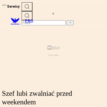
Serwisy
PRO
Szef lubi zwalniać przed
weekendem