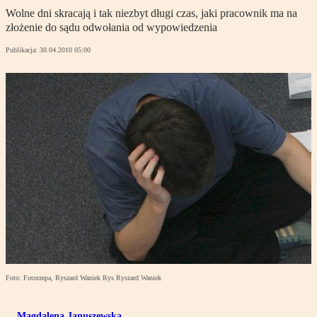
Wolne dni skracają i tak niezbyt długi czas, jaki pracownik ma na
złożenie do sądu odwołania od wypowiedzenia
Publikacja:
30.04.2010 05:00
Foto: Fotorzepa, Ryszard Waniek Rys Ryszard Waniek
Magdalena Januszewska