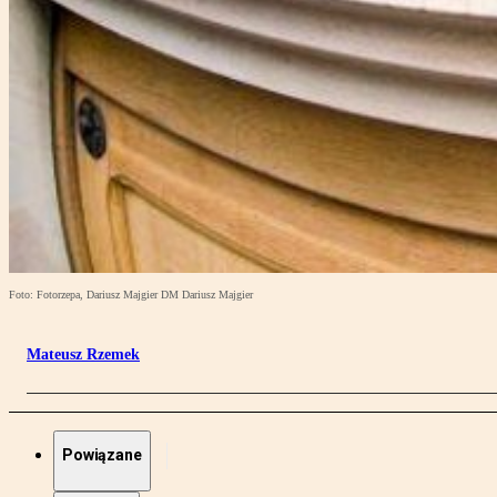
Foto: Fotorzepa, Dariusz Majgier DM Dariusz Majgier
Mateusz Rzemek
Powiązane