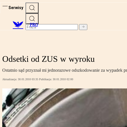
Serwisy
PRO
Odsetki od ZUS w wyroku
Ostatnio sąd przyznał mi jednorazowe odszkodowanie za wypadek przy
Aktualizacja:
30.01.2010 03:35
Publikacja:
30.01.2010 02:00