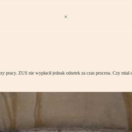
 pracy. ZUS nie wypłacił jednak odsetek za czas procesu. Czy miał d