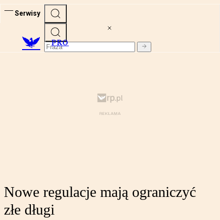
Serwisy
PRO
Nowe regulacje mają ograniczyć
złe długi