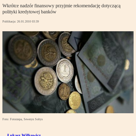
Wkrótce nadzór finansowy przyjmie rekomendację dotyczącą
polityki kredytowej banków
Publikacja:
26.01.2010 03:39
Foto: Fotorzepa, Seweryn Sołtys
Łukasz Wilkowicz