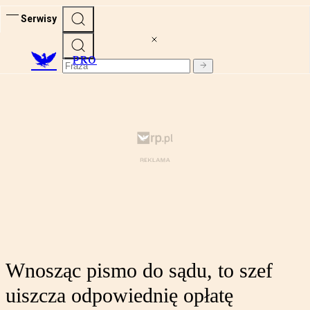
Serwisy
PRO
Wnosząc pismo do sądu, to szef
uiszcza odpowiednię opłatę