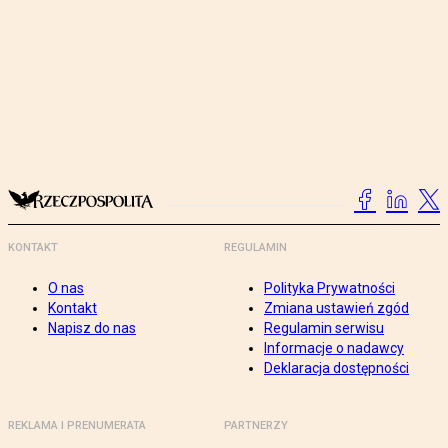
KONTAKT
REGULAMIN
O nas
Polityka Prywatności
Kontakt
Zmiana ustawień zgód
Napisz do nas
Regulamin serwisu
Informacje o nadawcy
Deklaracja dostępności
REKLAMA I PRENUMERATA
PARTNERZY