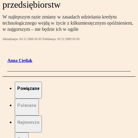
przedsiębiorstw
W najlepszym razie zmiany w zasadach udzielania kredytu
technologicznego wejdą w życie z kilkumiesięcznym opóźnieniem,
w najgorszym – nie będzie ich w ogóle
Aktualizacja:
03.12.2009 05:03
Publikacja:
03.12.2009 02:03
Anna Cieślak
Powiązane
Polecane
Najnowsze