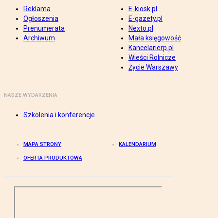
Reklama
E-kiosk.pl
Ogłoszenia
E-gazety.pl
Prenumerata
Nexto.pl
Archiwum
Mała księgowość
Kancelarierp.pl
Wieści Rolnicze
Życie Warszawy
NASZE WYDARZENIA
Szkolenia i konferencje
MAPA STRONY
KALENDARIUM
OFERTA PRODUKTOWA