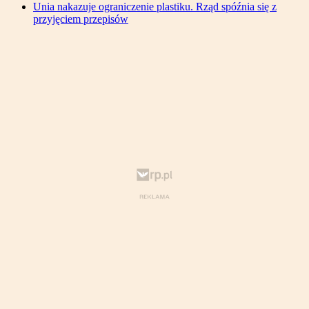
Unia nakazuje ograniczenie plastiku. Rząd spóźnia się z
przyjęciem przepisów