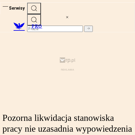
Serwisy
PRO
Pozorna likwidacja stanowiska
pracy nie uzasadnia wypowiedzenia