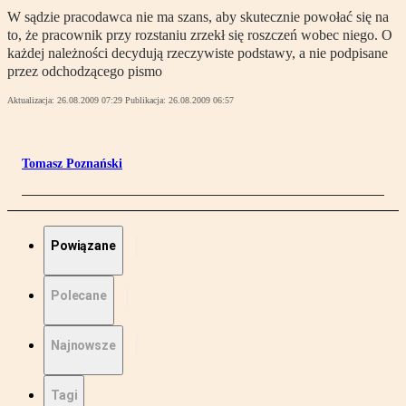
W sądzie pracodawca nie ma szans, aby skutecznie powołać się na
to, że pracownik przy rozstaniu zrzekł się roszczeń wobec niego. O
każdej należności decydują rzeczywiste podstawy, a nie podpisane
przez odchodzącego pismo
Aktualizacja:
26.08.2009 07:29
Publikacja:
26.08.2009 06:57
Tomasz Poznański
Powiązane
Polecane
Najnowsze
Tagi