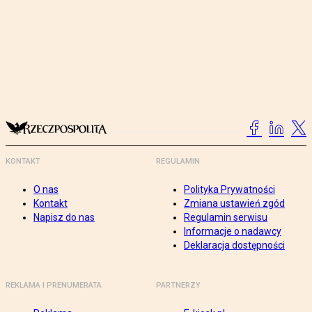
KONTAKT
REGULAMIN
O nas
Polityka Prywatności
Kontakt
Zmiana ustawień zgód
Napisz do nas
Regulamin serwisu
Informacje o nadawcy
Deklaracja dostępności
REKLAMA I PRENUMERATA
PARTNERZY