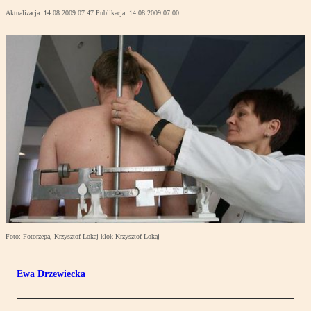
Aktualizacja:
14.08.2009 07:47
Publikacja:
14.08.2009 07:00
Foto: Fotorzepa, Krzysztof Lokaj klok Krzysztof Lokaj
Ewa Drzewiecka