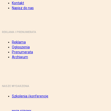
Kontakt
Napisz do nas
REKLAMA I PRENUMERATA
Reklama
Ogłoszenia
Prenumerata
Archiwum
NASZE WYDARZENIA
Szkolenia i konferencje