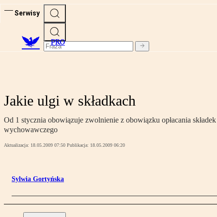
Serwisy
PRO
Jakie ulgi w składkach
Od 1 stycznia obowiązuje zwolnienie z obowiązku opłacania składe
wychowawczego
Aktualizacja:
18.05.2009 07:50
Publikacja:
18.05.2009 06:20
Sylwia Gortyńska