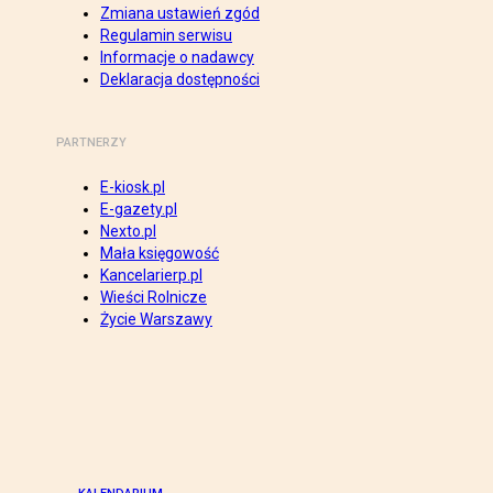
Zmiana ustawień zgód
Regulamin serwisu
Informacje o nadawcy
Deklaracja dostępności
PARTNERZY
E-kiosk.pl
E-gazety.pl
Nexto.pl
Mała księgowość
Kancelarierp.pl
Wieści Rolnicze
Życie Warszawy