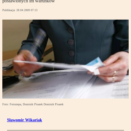
postawionych im warunków
Publikacja:
28.04.2009 07:13
Foto: Fotorzepa, Dominik Pisarek Dominik Pisarek
Sławomir Wikariak