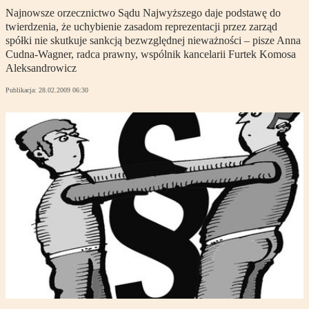
Najnowsze orzecznictwo Sądu Najwyższego daje podstawę do
twierdzenia, że uchybienie zasadom reprezentacji przez zarząd
spółki nie skutkuje sankcją bezwzględnej nieważności – pisze Anna
Cudna-Wagner, radca prawny, wspólnik kancelarii Furtek Komosa
Aleksandrowicz
Publikacja:
28.02.2009 06:30