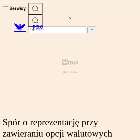
Serwisy
PRO
Spór o reprezentację przy
zawieraniu opcji walutowych