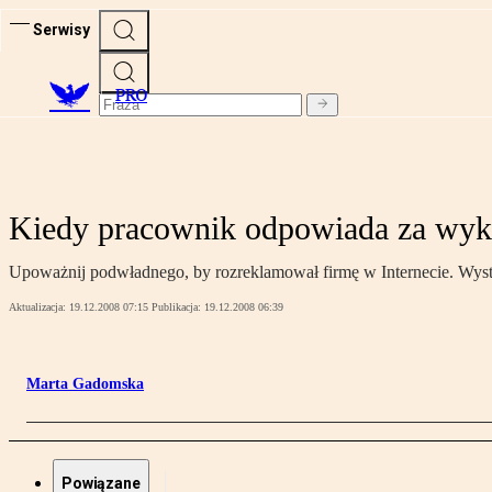
Serwisy
PRO
Kiedy pracownik odpowiada za wyko
Upoważnij podwładnego, by rozreklamował firmę w Internecie. Wys
Aktualizacja:
19.12.2008 07:15
Publikacja:
19.12.2008 06:39
Marta Gadomska
Powiązane