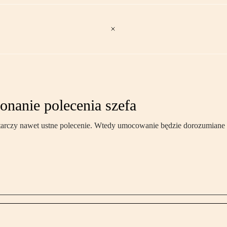
nanie polecenia szefa
tarczy nawet ustne polecenie. Wtedy umocowanie będzie dorozumiane