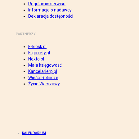
Regulamin serwisu
Informacje o nadawcy
Deklaracja dostępności
PARTNERZY
E-kiosk.pl
E-gazety.pl
Nexto.pl
Mała księgowość
Kancelarierp.pl
Wieści Rolnicze
Życie Warszawy
KALENDARIUM