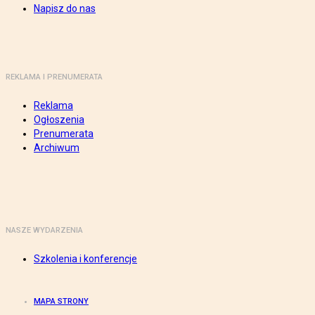
Napisz do nas
REKLAMA I PRENUMERATA
Reklama
Ogłoszenia
Prenumerata
Archiwum
NASZE WYDARZENIA
Szkolenia i konferencje
MAPA STRONY