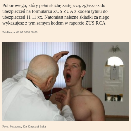
Poborowego, który pełni służbę zastępczą, zgłaszasz do
ubezpieczeń na formularzu ZUS ZUA z kodem tytułu do
ubezpieczeń 11 11 xx. Natomiast należne składki za niego
wykazujesz z tym samym kodem w raporcie ZUS RCA
Publikacja:
09.07.2008 08:00
Foto: Fotorzepa, Krz Krzysztof Łokaj