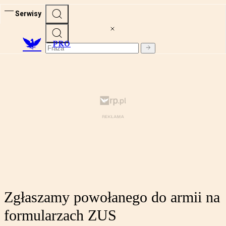
Serwisy
PRO
Zgłaszamy powołanego do armii na
formularzach ZUS