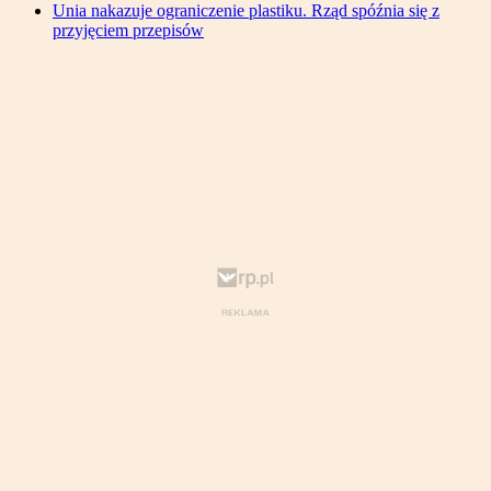
Unia nakazuje ograniczenie plastiku. Rząd spóźnia się z
przyjęciem przepisów