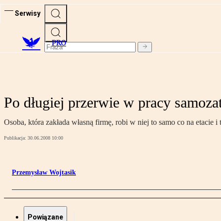
Serwisy
PRO
Po długiej przerwie w pracy samozat
Osoba, która zakłada własną firmę, robi w niej to samo co na etacie
Publikacja:
30.06.2008 10:00
Przemysław Wojtasik
Powiązane