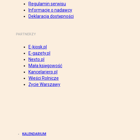
Regulamin serwisu
Informacje o nadawcy
Deklaracja dostępności
PARTNERZY
E-kiosk.pl
E-gazety.pl
Nexto.pl
Mała księgowość
Kancelarierp.pl
Wieści Rolnicze
Życie Warszawy
KALENDARIUM