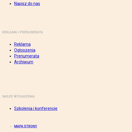
Napisz do nas
REKLAMA I PRENUMERATA
Reklama
Ogłoszenia
Prenumerata
Archiwum
NASZE WYDARZENIA
Szkolenia i konferencje
MAPA STRONY