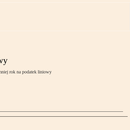
owy
mniej rok na podatek liniowy