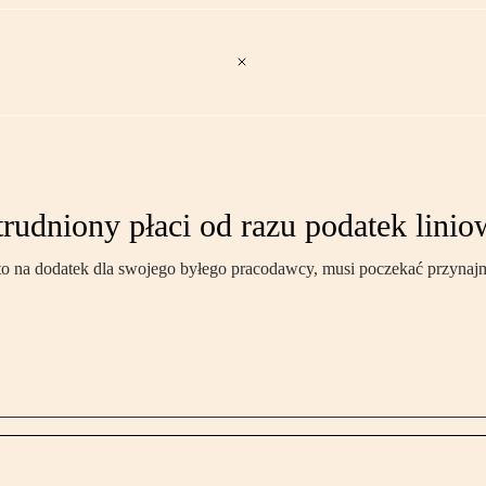
rudniony płaci od razu podatek lini
 i to na dodatek dla swojego byłego pracodawcy, musi poczekać przynaj