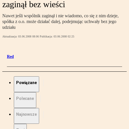
zaginął bez wieści
Nawet jeśli wspólnik zaginął i nie wiadomo, co się z nim dzieje,
spółka z o.o. może działać dalej, podejmując uchwały bez jego
udziału
Aktualizacja:
03.06.2008 08:06
Publikacja:
03.06.2008 02:25
Red
Powiązane
Polecane
Najnowsze