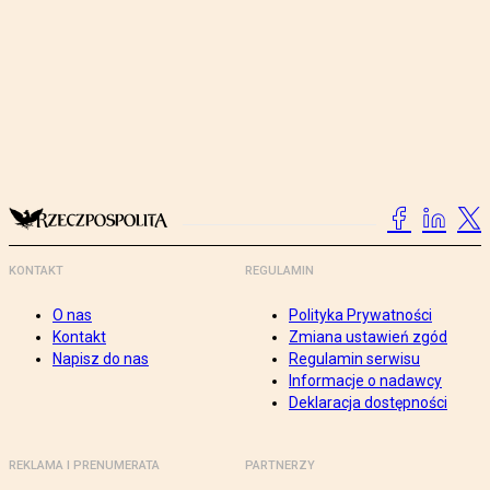
KONTAKT
REGULAMIN
O nas
Polityka Prywatności
Kontakt
Zmiana ustawień zgód
Napisz do nas
Regulamin serwisu
Informacje o nadawcy
Deklaracja dostępności
REKLAMA I PRENUMERATA
PARTNERZY