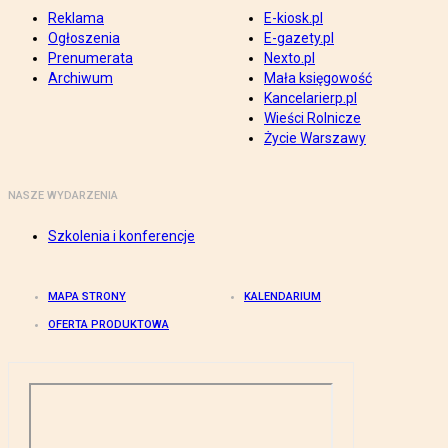
Reklama
E-kiosk.pl
Ogłoszenia
E-gazety.pl
Prenumerata
Nexto.pl
Archiwum
Mała księgowość
Kancelarierp.pl
Wieści Rolnicze
Życie Warszawy
NASZE WYDARZENIA
Szkolenia i konferencje
MAPA STRONY
KALENDARIUM
OFERTA PRODUKTOWA