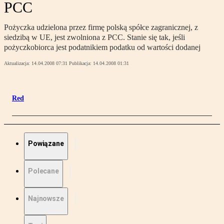
PCC
Pożyczka udzielona przez firmę polską spółce zagranicznej, z
siedzibą w UE, jest zwolniona z PCC. Stanie się tak, jeśli
pożyczkobiorca jest podatnikiem podatku od wartości dodanej
Aktualizacja:
14.04.2008 07:31
Publikacja:
14.04.2008 01:31
Red
Powiązane
Polecane
Najnowsze