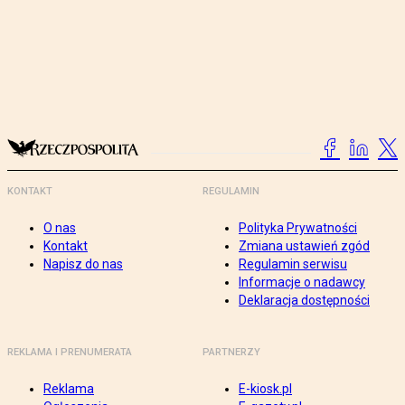
KONTAKT
REGULAMIN
O nas
Polityka Prywatności
Kontakt
Zmiana ustawień zgód
Napisz do nas
Regulamin serwisu
Informacje o nadawcy
Deklaracja dostępności
REKLAMA I PRENUMERATA
PARTNERZY
Reklama
E-kiosk.pl