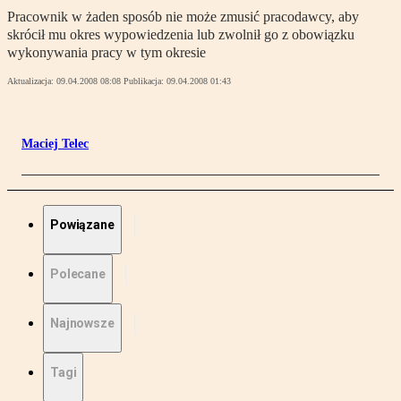
Pracownik w żaden sposób nie może zmusić pracodawcy, aby
skrócił mu okres wypowiedzenia lub zwolnił go z obowiązku
wykonywania pracy w tym okresie
Aktualizacja:
09.04.2008 08:08
Publikacja:
09.04.2008 01:43
Maciej Telec
Powiązane
Polecane
Najnowsze
Tagi