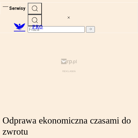
Serwisy
PRO
Odprawa ekonomiczna czasami do
zwrotu