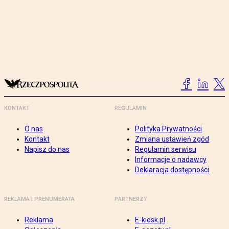
KONTAKT
REGULAMIN
O nas
Polityka Prywatności
Kontakt
Zmiana ustawień zgód
Napisz do nas
Regulamin serwisu
Informacje o nadawcy
Deklaracja dostępności
REKLAMA I PRENUMERATA
PARTNERZY
Reklama
E-kiosk.pl