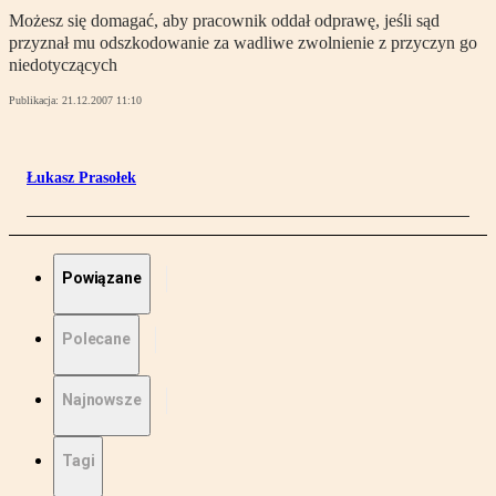
Możesz się domagać, aby pracownik oddał odprawę, jeśli sąd
przyznał mu odszkodowanie za wadliwe zwolnienie z przyczyn go
niedotyczących
Publikacja:
21.12.2007 11:10
Łukasz Prasołek
Powiązane
Polecane
Najnowsze
Tagi