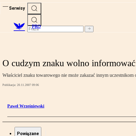
Serwisy
PRO
O cudzym znaku wolno informować
Właściciel znaku towarowego nie może zakazać innym uczestnikom 
Publikacja:
20.11.2007 09:06
Paweł Wrześniewski
Powiązane