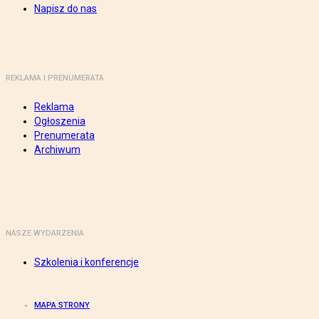
Napisz do nas
REKLAMA I PRENUMERATA
Reklama
Ogłoszenia
Prenumerata
Archiwum
NASZE WYDARZENIA
Szkolenia i konferencje
MAPA STRONY