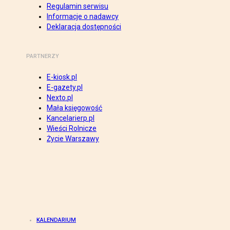
Regulamin serwisu
Informacje o nadawcy
Deklaracja dostępności
PARTNERZY
E-kiosk.pl
E-gazety.pl
Nexto.pl
Mała księgowość
Kancelarierp.pl
Wieści Rolnicze
Życie Warszawy
KALENDARIUM