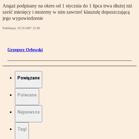
Angaż podpisany na okres od 1 stycznia do 1 lipca trwa dłużej niż
sześć miesięcy i możemy w nim zawrzeć klauzulę dopuszczającą
jego wypowiedzenie
Publikacja:
19.10.2007 12:38
Grzegorz Orłowski
Powiązane
Polecane
Najnowsze
Tagi