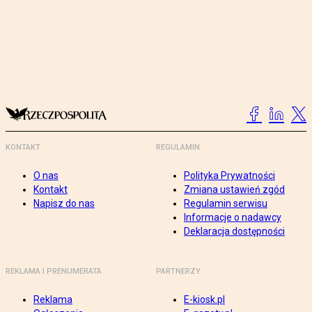
KONTAKT
REGULAMIN
O nas
Polityka Prywatności
Kontakt
Zmiana ustawień zgód
Napisz do nas
Regulamin serwisu
Informacje o nadawcy
Deklaracja dostępności
REKLAMA I PRENUMERATA
PARTNERZY
Reklama
E-kiosk.pl