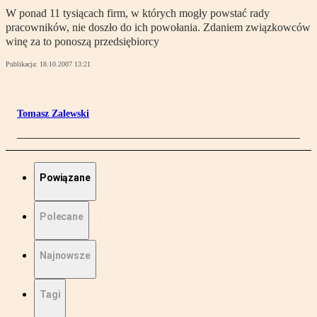
W ponad 11 tysiącach firm, w których mogły powstać rady
pracowników, nie doszło do ich powołania. Zdaniem związkowców
winę za to ponoszą przedsiębiorcy
Publikacja:
18.10.2007 13:21
Tomasz Zalewski
Powiązane
Polecane
Najnowsze
Tagi