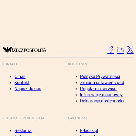
KONTAKT
REGULAMIN
O nas
Polityka Prywatności
Kontakt
Zmiana ustawień zgód
Napisz do nas
Regulamin serwisu
Informacje o nadawcy
Deklaracja dostępności
REKLAMA I PRENUMERATA
PARTNERZY
Reklama
E-kiosk.pl