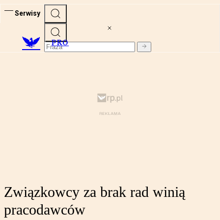
Serwisy
PRO
Związkowcy za brak rad winią
pracodawców