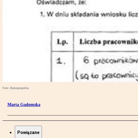
Foto: Rzeczpospolita
Marta Gadomska
Powiązane