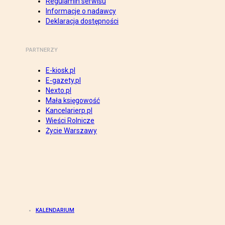
Regulamin serwisu
Informacje o nadawcy
Deklaracja dostępności
PARTNERZY
E-kiosk.pl
E-gazety.pl
Nexto.pl
Mała księgowość
Kancelarierp.pl
Wieści Rolnicze
Życie Warszawy
KALENDARIUM