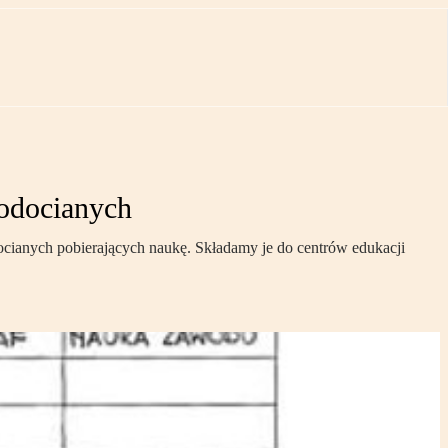
odocianych
cianych pobierających naukę. Składamy je do centrów edukacji