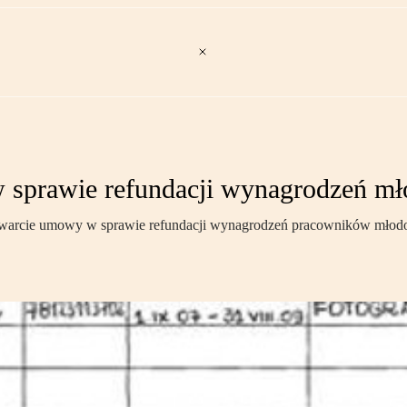
 sprawie refundacji wynagrodzeń mł
zawarcie umowy w sprawie refundacji wynagrodzeń pracowników młodo